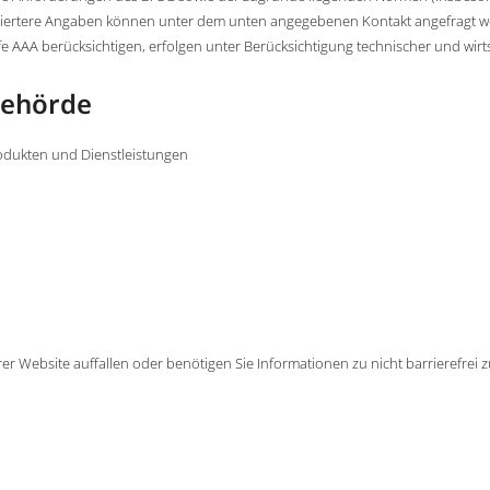
lliertere Angaben können unter dem unten angegebenen Kontakt angefragt w
AA berücksichtigen, erfolgen unter Berücksichtigung technischer und wirts
behörde
rodukten und Dienstleistungen
rer Website auffallen oder benötigen Sie Informationen zu nicht barrierefrei