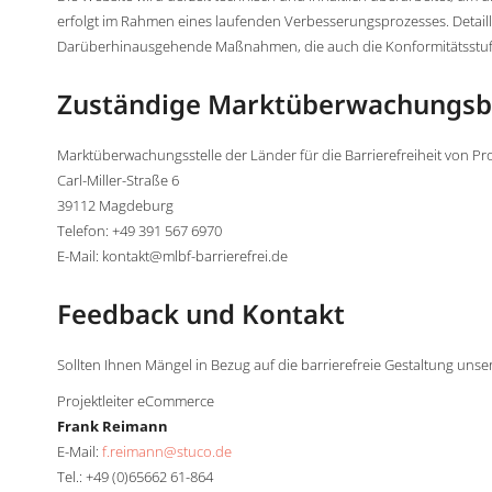
erfolgt im Rahmen eines laufenden Verbesserungsprozesses. Detai
Darüberhinausgehende Maßnahmen, die auch die Konformitätsstufe A
Zuständige Marktüberwachungs
Marktüberwachungsstelle der Länder für die Barrierefreiheit von P
Carl-Miller-Straße 6
39112 Magdeburg
Telefon: +49 391 567 6970
E-Mail: kontakt@mlbf-barrierefrei.de
Feedback und Kontakt
Sollten Ihnen Mängel in Bezug auf die barrierefreie Gestaltung unse
Projektleiter eCommerce
Frank Reimann
E-Mail:
f.reimann@stuco.de
Tel.: +49 (0)65662 61-864