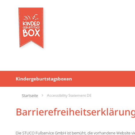
Kindergeburtstagsboxen
Startseite
Accessibility Statement DE
Barrierefreiheitserklärun
Die STUCO Fullservice GmbH ist bemüht, die vorhandene Website vie