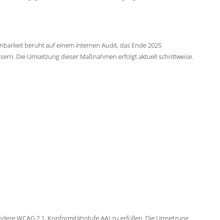
inbarkeit beruht auf einem internen Audit, das Ende 2025
ssern. Die Umsetzung dieser Maßnahmen erfolgt aktuell schrittweise.
ndere WCAG 2.1, Konformitätsstufe AA) zu erfüllen. Die Umsetzung