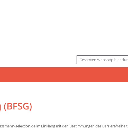
Suche
g (BFSG)
ssmann-selection.de im Einklang mit den Bestimmungen des Barrierefreiheit