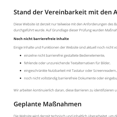
Stand der Vereinbarkeit mit den
Diese Website ist derzeit nur teilweise mit den Anforderungen des 
durchgeführt wurde. Auf Grundlage dieser Prüfung wurden Maßnahmen 
Noch nicht barrierefreie Inhalte
Einige Inhalte und Funktionen der Website sind aktuell noch nicht 
einzelne nicht barrierefrei gestaltete Bedienelemente,
fehlende oder unzureichende Textalternativen für Bilder,
eingeschränkte Nutzbarkeit mit Tastatur oder Screenreadern,
noch nicht vollständig barrierefreie Dokumente oder eingeb
Wir arbeiten kontinuierlich daran, diese Barrieren zu identifizieren 
Geplante Maßnahmen
Die Website wird derzeit technisch und inhaltlich überarbeitet, u