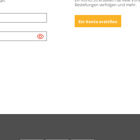
Ein Konto zu erstellen hat viele Vor
 an.
Bestellungen verfolgen und mehr.
Ein Konto erstellen