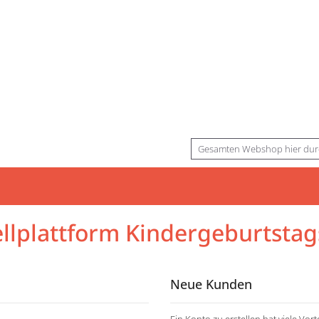
Suche
llplattform Kindergeburtsta
Neue Kunden