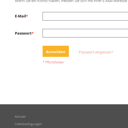
Wenn Sie ein Konto haben, melden Sie sich mit Ihrer E-Mail-Adresse
E-Mail
Passwort
Anmelden
Passwort vergessen?
Kontakt
Lieferbedingungen